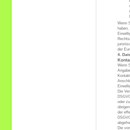
Wenn S
haben, 
Einwill
Rechts
juristi
der Eur
4. Dat
Konta
Wenn S
Angabe
Kontakt
Anschlu
Einwill
Die Ver
DSGVO,
oder zu
übrigen
der eff
DSGVO) 
abgefra
Die von