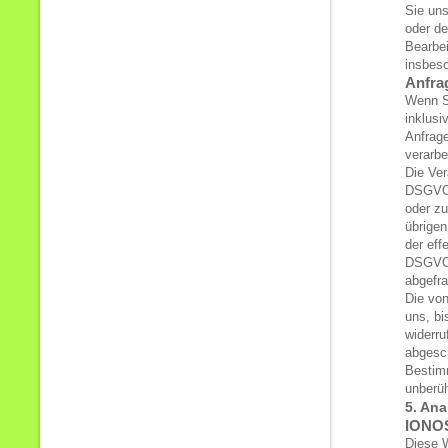
Sie uns
oder de
Bearbei
insbeso
Anfrag
Wenn Si
inklus
Anfrage
verarbe
Die Ver
DSGVO,
oder zu
übrigen
der eff
DSGVO) 
abgefra
Die von
uns, bi
widerru
abgesch
Bestim
unberüh
5. An
IONOS
Diese 