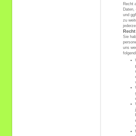
Recht a
Daten,
und ggf
zu wei
jederze
Recht
Sie hab
persone
uns wen
folgend