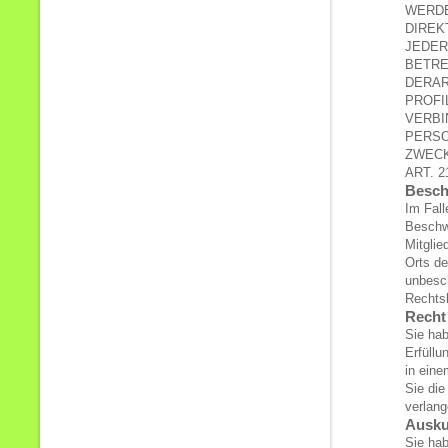
WERDE
DIREK
JEDER
BETRE
DERAR
PROFI
VERBI
PERSO
ZWECK
ART. 2
Besch
Im Fal
Beschwe
Mitglie
Orts d
unbesch
Rechts
Recht 
Sie hab
Erfüllu
in ein
Sie die
verlang
Ausku
Sie ha