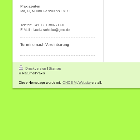
Praxiszeiten
Mo, Di, Mi und Do 9:00 bis 18:00
Telefon: +49 0661 380771 60
E-Mail: claudia.schieke@gmx.de
Termine nach Vereinbarung
Druckversion
|
Sitemap
© Naturheilpraxis
Diese Homepage wurde mit
IONOS MyWebsite
erstellt.